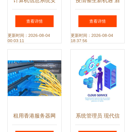
计算机信息系统安
疫情催生新机遇 酒
全专用产品销售许
店机器人市场爆
查看详情
查看详情
可证(增强级)与军
发，华北工控硬件
更新时间：2026-08-04
更新时间：2026-08-04
00:03:11
18:37:56
用计算机系统服务
引领智能服务升级
的融合与挑战
租用香港服务器网
系统管理员 现代信