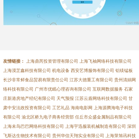
友情链接：
上海鼎芮投资管理有限公司
上海飞袖网络科技有限公司
上海漠芷鑫科技有限公司
机电设备
西安艺博服饰有限公司
铝镁锰板
长沙非常鲜食品贸易有限责任公司
江苏大德重工有限公司
贵州清娟网
络科技有限公司
广州市优眠心理咨询有限公司
互联网数据服务
石家
庄新港房地产经纪有限公司
天气预报
江苏云盾网络科技有限公司
甘
肃中安法政投资有限公司
工艺礼品
海南电影网
上海源腾海电子科技
有限公司
渝北区桥九电子商务经营部
任丘市众盛金属制品有限公司
上海未鸟巴巴网络科技有限公司
上海宇迅服装机械制造有限公司
深圳
飞斯达生物技术有限公司
贵州华信天翔实业有限公司
上海荥旭讯科技